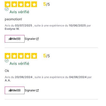
5
/
5
Avis vérifié
peomotion!
Avis du
03/07/2025
, suite à une expérience du
10/06/2025
par
Evelyne W.
Utile
(0)
Signaler
5
/
5
Avis vérifié
Ok
Avis du
20/06/2024
, suite à une expérience du
04/06/2024
par
A.A.
Utile
(0)
Signaler