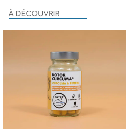
À DÉCOUVRIR
Kotor® Curcuma
Des petits comprimés à base de curcuma, aussi
surnommé l’épice d’or, réputé pour ses vertus
antioxydantes, articulaires et digestives.