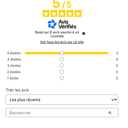
5
/
5
Basé sur
2
avis soumis à un
contrôle
Voir tous les avis sur ce site
5
étoiles
2
4
étoiles
0
3
étoiles
0
2
étoiles
0
1
étoile
0
Trier les avis