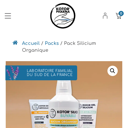
0
Accueil
/
Packs
/ Pack Silicium
Organique
LABORATOIRE FAMILIAL
DU SUD DE LA FRANCE