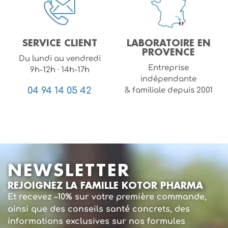
SERVICE CLIENT
LABORATOIRE EN
PROVENCE
Du lundi au vendredi
Entreprise
9h-12h · 14h-17h
indépendante
04 94 14 05 42
& familiale depuis 2001
NEWSLETTER
REJOIGNEZ LA FAMILLE KOTOR PHARMA
Et recevez –10% sur votre première commande,
ainsi que des conseils santé concrets, des
informations exclusives sur nos formules