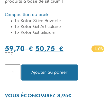
produits à base de silicium !
Composition du pack
1 x Kotor Silice Buvable
1 x Kotor Gel Articulaire
1 x Kotor Gel Silicium
59,70
€
50,75
€
-15%
TTC
Ajouter au panier
VOUS ÉCONOMISEZ 8,95€