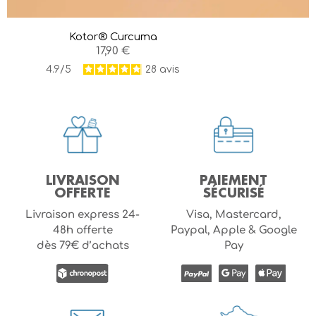
Kotor® Curcuma
17,90
€
4.9/5
28
avis
LIVRAISON
PAIEMENT
OFFERTE
SÉCURISÉ
Livraison express 24-
Visa, Mastercard,
48h offerte
Paypal, Apple & Google
dès 79€ d’achats
Pay